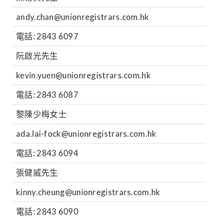
andy.chan@unionregistrars.com.hk
電話: 2843 6097
阮啟光先生
kevin.yuen@unionregistrars.com.hk
電話: 2843 6087
黎陳少梅女士
ada.lai-fock@unionregistrars.com.hk
電話: 2843 6094
張健威先生
kinny.cheung@unionregistrars.com.hk
電話: 2843 6090