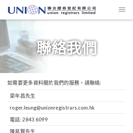
Togg
navi
聯絡我們
如需要更多資料關於我們的服務，請聯絡:
梁年昌先生
roger.leung@unionregistrars.com.hk
電話: 2843 6099
陳易賢先生